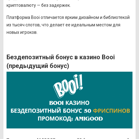
криптовалюту — без задержек.
Платформа Booi отличается ярким дизайном и библиотекой
из тысяч слотов, что делает ее идеальным местом для
новых игроков.
Бездепозитный бонус в казино Booi
(предыдущий бонус)