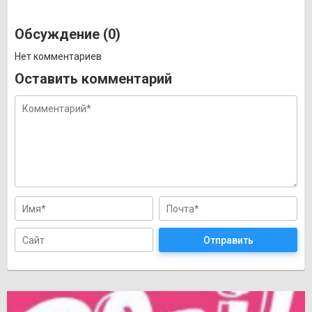
Обсуждение (0)
Нет комментариев
Оставить комментарий
Отправить