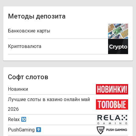
Методы депозита
Банковские карты
Криптовалюта
Софт слотов
Новинки
Лучшие слоты в казино онлайн май
2026
Relax
PushGaming