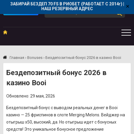
ЗАБИРАЙ БЕЗДЕП 70 FS В РИОБЕТ (РАБОТАЕТ С 2014г)
|
✕
НАШ РЕЗЕРВНЫЙ АДРЕС
Главная
›
Bonuses
›
Бездепозитный бонус 2026 в казино Booi
Бездепозитный бонус 2026 в
казино Booi
Обновлено: 29 мая, 2026
Бездепозитный бонус с выводом реальных денег в Booi
казино — 25 фриспинов в слоте
Merging Melons. Вейджер на
отыгрыш x50, высокий, да. Но отыгрыш идет с бонусных
средств!
Это уникальное бонусное предложение