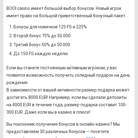
BOOI casino имеет большой выбор бонусов. Новый игрок
имеет право на большой приветственный бонусный пакет.
Бонусы для новичков 125 FS и 225%
Второй бонус 75% до 50 000
Третий бонус 50% до 50 000
До 150 FS каждую неделю
Если вы станете постоянным активным игроком, у вас
появится возможность получить солидный подарок на день
рождения.
В зависимости от вашей активности размер подарка может
достигать 8000 EUR! Например, если вы сделали депозиты
на 4000 EUR в течение года, размер подарка составит 100-
300 EUR. Даже если вы в казино в плюсе!
Вы поклонник получения бонусов в онлайн-казино? Мы
предоставляем 30 различных бонусов — посетите