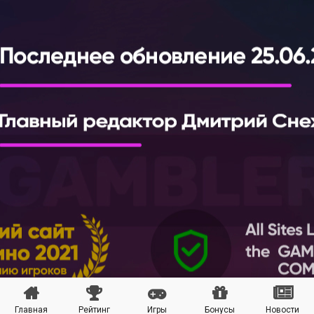
Главная
Рейтинг
Игры
Бонусы
Новости