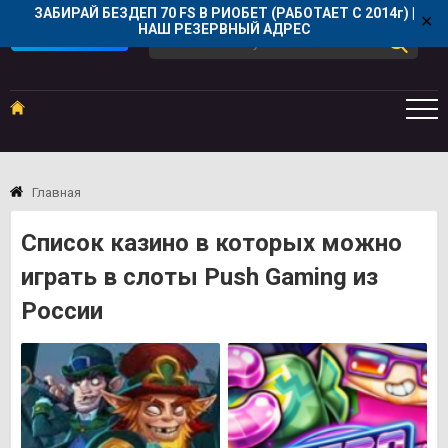
ЗАБИРАЙ БЕЗДЕП 70 FS В РИОБЕТ (РАБОТАЕТ С 2014г)
|
✕
НАШ РЕЗЕРВНЫЙ АДРЕС
Главная
Список казино в которых можно
играть в слоты Push Gaming из
России