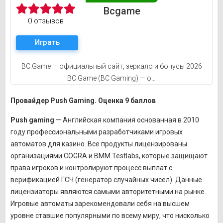
Bcgame
0 отзывов
Играть
BC.Game — официальный сайт, зеркало и бонусы 2026
BC.Game (BC Gaming) — о…
Провайдер Push Gaming. Оценка 9 баллов
Push gaming
— Английская компания основанная в 2010
году профессиональными разработчиками игровых
автоматов для казино. Все продукты лицензированы
организациями COGRA и BMM Testlabs, которые защищают
права игроков и контролируют процесс выплат с
верификацией ГСЧ (генератор случайных чисел). Данные
лицензиаторы являются самыми авторитетными на рынке.
Игровые автоматы зарекомендовали себя на высшем
уровне ставшие популярными по всему миру, что нисколько